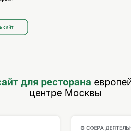
ь сайт
сайт для ресторана
европей
центре Москвы
⚙️ СФЕРА ДЕЯТЕЛ