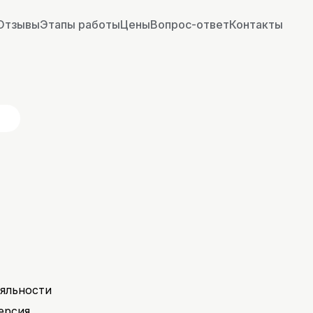
Отзывы
Этапы работы
Цены
Вопрос-ответ
Контакты
яльности
ерсия