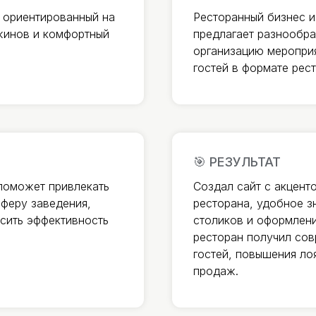
, ориентированный на
Ресторанный бизнес и
жинов и комфортный
предлагает разнообра
организацию меропри
гостей в формате рес
🎯 РЕЗУЛЬТАТ
 поможет привлекать
Создал сайт с акцент
сферу заведения,
ресторана, удобное з
сить эффективность
столиков и оформлени
ресторан получил сов
гостей, повышения ло
продаж.