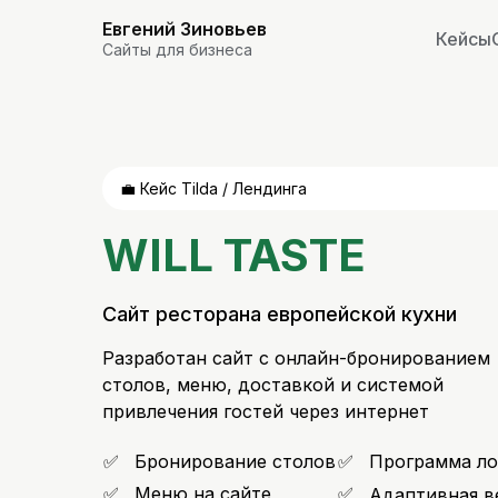
Евгений Зиновьев
Кейсы
Сайты для бизнеса
💼 Кейс Tilda / Лендинга
WILL TASTE
Сайт ресторана европейской кухни
Разработан сайт с онлайн-бронированием
столов, меню, доставкой и системой
привлечения гостей через интернет
✅
Бронирование столов
✅
Программа ло
✅
Меню на сайте
✅
Адаптивная в