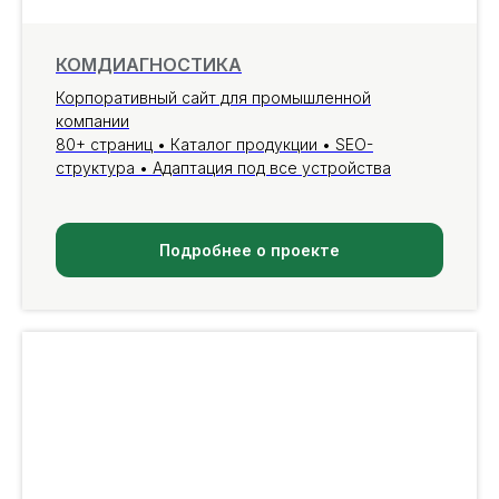
КОМДИАГНОСТИКА
Корпоративный сайт для промышленной
компании
80+ страниц • Каталог продукции • SEO-
структура • Адаптация под все устройства
Подробнее о проекте